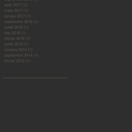
août 2017
(1)
1 post
mars 2017
(1)
1 post
janvier 2017
(1)
1 post
septembre 2016
(1)
1 post
juillet 2016
(1)
1 post
mai 2016
(1)
1 post
février 2016
(1)
1 post
juillet 2015
(1)
1 post
octobre 2014
(1)
1 post
septembre 2014
(1)
1 post
février 2012
(1)
1 post