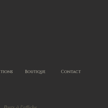
itions
Boutique
Contact
Posts à l'affiche