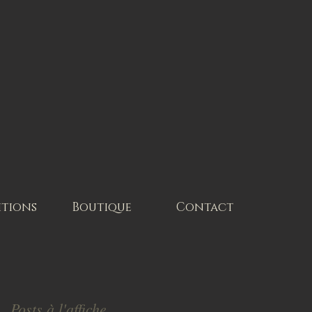
itions
Boutique
Contact
Posts à l'affiche