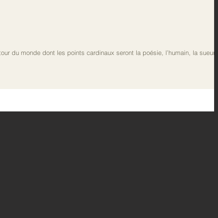
our du monde dont les points cardinaux seront la poésie, l’humain, la sueur 