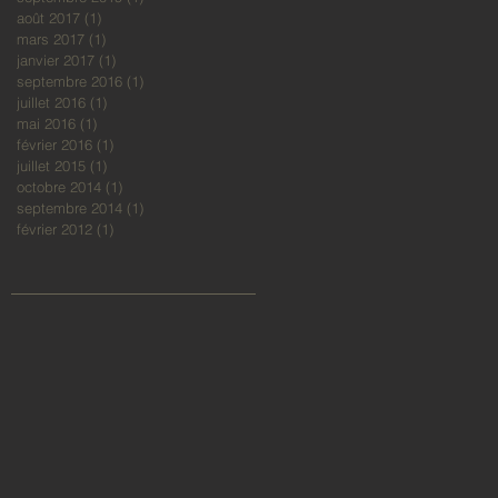
août 2017
(1)
1 post
mars 2017
(1)
1 post
janvier 2017
(1)
1 post
septembre 2016
(1)
1 post
juillet 2016
(1)
1 post
mai 2016
(1)
1 post
février 2016
(1)
1 post
juillet 2015
(1)
1 post
octobre 2014
(1)
1 post
septembre 2014
(1)
1 post
février 2012
(1)
1 post