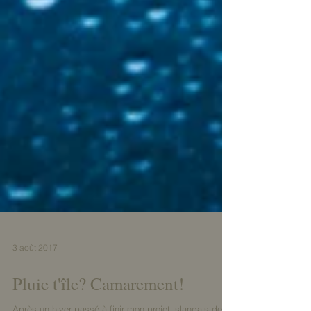
3 août 2017
Pluie t'île? Camarement!