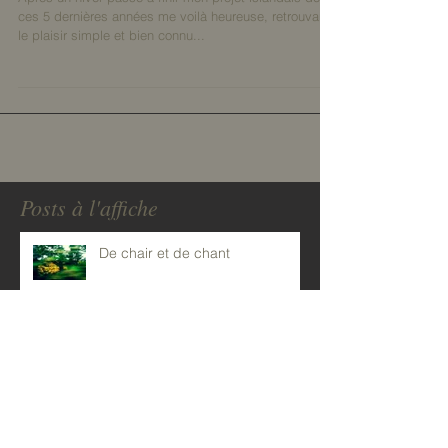
Après un hiver passé à finir mon projet islandais de
ces 5 dernières années me voilà heureuse, retrouvant
le plaisir simple et bien connu...
Posts à l'affiche
De chair et de chant
La promesse de l'aube